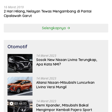
16 Maret 2019
2 Hari Hilang, Nelayan Tewas Mengambang di Pantai
Cipalawah Garut
Selengkapnya
Otomotif
14 Maret 2023
Sosok New Nissan Livina Terungkap,
Apa Kata NMI?
14 Maret 2023
Aliansi Nissan-Mitsubishi Luncurkan
Livina Versi Mungil
14 Maret 2023
03:44:00
Demi Xpander, Mitsubishi Bakal
Mengimpor Kembali Pajero Sport