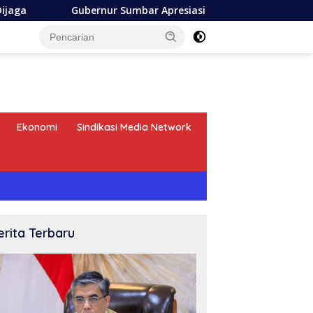
Gubernur Sumbar Apresiasi Askrida Laporan Progress Kinerj
Ekonomi
Sindikasi Media Network
erita Terbaru