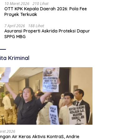
10 Maret 2026
210 Lihat
OTT KPK Kepala Daerah 2026: Pola Fee
Proyek Terkuak
7 April 2026
188 Lihat
Asuransi Properti Askrida Proteksi Dapur
SPPG MBG
ita Kriminal
aret 2026
ngan Air Keras Aktivis KontraS, Andrie