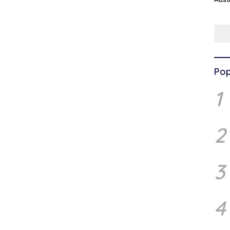
Pop
1
2
3
4