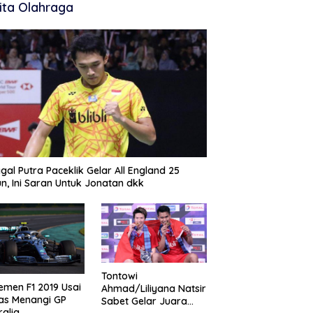
ita Olahraga
gal Putra Paceklik Gelar All England 25
n, Ini Saran Untuk Jonatan dkk
Tontowi
emen F1 2019 Usai
Ahmad/Liliyana Natsir
as Menangi GP
Sabet Gelar Juara
ralia