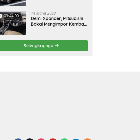
Mungil
14 Maret 2023
03:44:00
Demi Xpander, Mitsubishi
Bakal Mengimpor Kembali
Pajero Sport
Selengkapnya