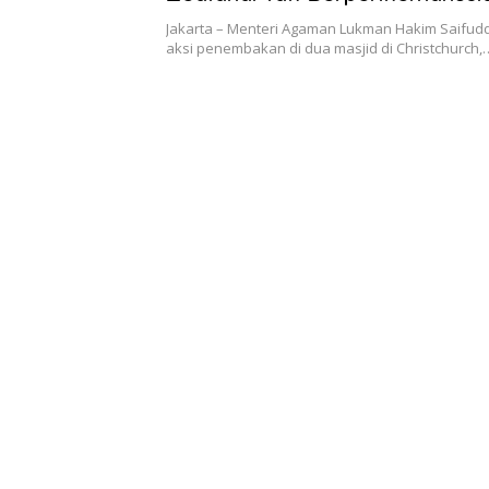
Jakarta – Menteri Agaman Lukman Hakim Saifu
aksi penembakan di dua masjid di Christchurch,