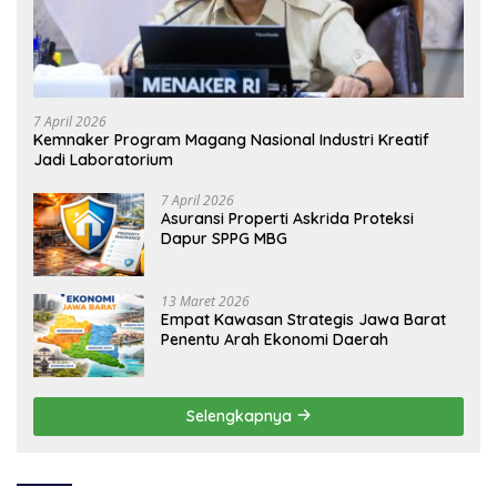
7 April 2026
Kemnaker Program Magang Nasional Industri Kreatif
Jadi Laboratorium
7 April 2026
Asuransi Properti Askrida Proteksi
Dapur SPPG MBG
13 Maret 2026
Empat Kawasan Strategis Jawa Barat
Penentu Arah Ekonomi Daerah
Selengkapnya