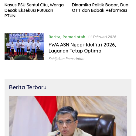
Kasus PSU Sentul City, Warga
Dinamika Politik Bogor, Dua
Desak Eksekusi Putusan
OTT dan Babak Reformasi
PTUN
Berita
,
Pemerintah
11 Februari 2026
FWA ASN Nyepi-Idulfitri 2026,
Layanan Tetap Optimal
Kebijakan Pemerintah
Berita Terbaru