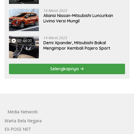
14 Maret 2023
Aliansi Nissan-Mitsubishi Luncurkan
Livina Versi Mungil
14 Maret 2023
03:44:00
Demi Xpander, Mitsubishi Bakal
Mengimpor Kembali Pajero Sport
Selengkapnya
Media Network:
Warta Bela Negara
EX-POSE NET