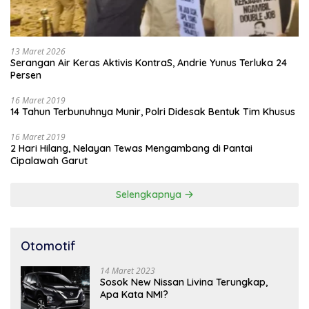
13 Maret 2026
Serangan Air Keras Aktivis KontraS, Andrie Yunus Terluka 24
Persen
16 Maret 2019
14 Tahun Terbunuhnya Munir, Polri Didesak Bentuk Tim Khusus
16 Maret 2019
2 Hari Hilang, Nelayan Tewas Mengambang di Pantai
Cipalawah Garut
Selengkapnya
Otomotif
14 Maret 2023
Sosok New Nissan Livina Terungkap,
Apa Kata NMI?