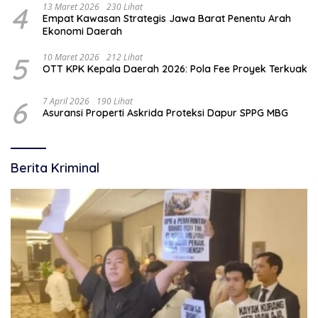
4
13 Maret 2026
230 Lihat
Empat Kawasan Strategis Jawa Barat Penentu Arah
Ekonomi Daerah
5
10 Maret 2026
212 Lihat
OTT KPK Kepala Daerah 2026: Pola Fee Proyek Terkuak
6
7 April 2026
190 Lihat
Asuransi Properti Askrida Proteksi Dapur SPPG MBG
Berita Kriminal