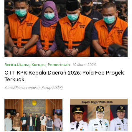
Berita Utama
,
Korupsi
,
Pemerintah
10 Maret 2026
OTT KPK Kepala Daerah 2026: Pola Fee Proyek
Terkuak
Komisi Pemberantasan Korupsi (KPK)