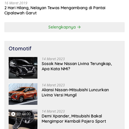
16 Maret 2019
2 Hari Hilang, Nelayan Tewas Mengambang di Pantai
Cipalawah Garut
Selengkapnya
Otomotif
14 Maret 2023
Sosok New Nissan Livina Terungkap,
Apa Kata NMI?
14 Maret 2023
Aliansi Nissan-Mitsubishi Luncurkan
Livina Versi Mungil
14 Maret 2023
03:44:00
Demi Xpander, Mitsubishi Bakal
Mengimpor Kembali Pajero Sport