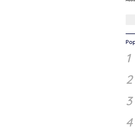
Pop
1
2
3
4