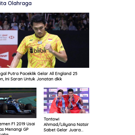
ita Olahraga
gal Putra Paceklik Gelar All England 25
n, Ini Saran Untuk Jonatan dkk
Tontowi
emen F1 2019 Usai
Ahmad/Liliyana Natsir
as Menangi GP
Sabet Gelar Juara
ralia