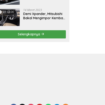
Mungil
14 Maret 2023
03:44:00
Demi Xpander, Mitsubishi
Bakal Mengimpor Kembali
Pajero Sport
Selengkapnya