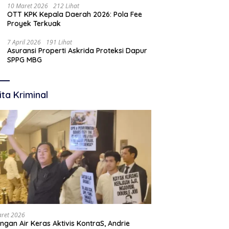
10 Maret 2026
212 Lihat
OTT KPK Kepala Daerah 2026: Pola Fee
Proyek Terkuak
7 April 2026
191 Lihat
Asuransi Properti Askrida Proteksi Dapur
SPPG MBG
ita Kriminal
aret 2026
ngan Air Keras Aktivis KontraS, Andrie