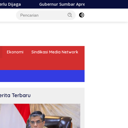
Gubernur Sumbar Apresiasi Askrida Laporan Progress Ki
Ekonomi
Sindikasi Media Network
erita Terbaru