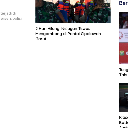
Ber
terjadi di
ersen, polisi
2 Hari Hilang, Nelayan Tewas
Mengambang di Pantai Cipalawah
Garut
Tung
Tahu
Klas
Bott
Aust