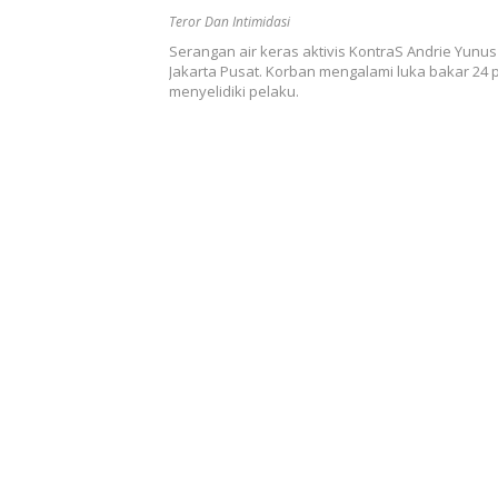
Teror Dan Intimidasi
Serangan air keras aktivis KontraS Andrie Yunus 
Jakarta Pusat. Korban mengalami luka bakar 24 p
menyelidiki pelaku.