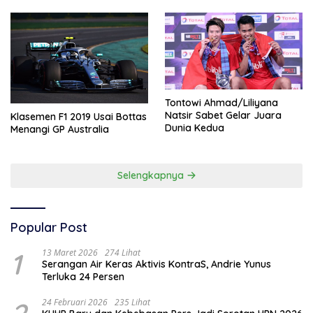
Tontowi Ahmad/Liliyana
Natsir Sabet Gelar Juara
Klasemen F1 2019 Usai Bottas
Dunia Kedua
Menangi GP Australia
Selengkapnya
Popular Post
1
13 Maret 2026
274 Lihat
Serangan Air Keras Aktivis KontraS, Andrie Yunus
Terluka 24 Persen
24 Februari 2026
235 Lihat