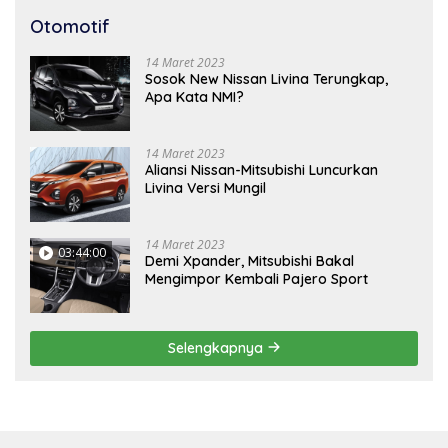
Otomotif
14 Maret 2023
Sosok New Nissan Livina Terungkap,
Apa Kata NMI?
14 Maret 2023
Aliansi Nissan-Mitsubishi Luncurkan
Livina Versi Mungil
14 Maret 2023
03:44:00
Demi Xpander, Mitsubishi Bakal
Mengimpor Kembali Pajero Sport
Selengkapnya