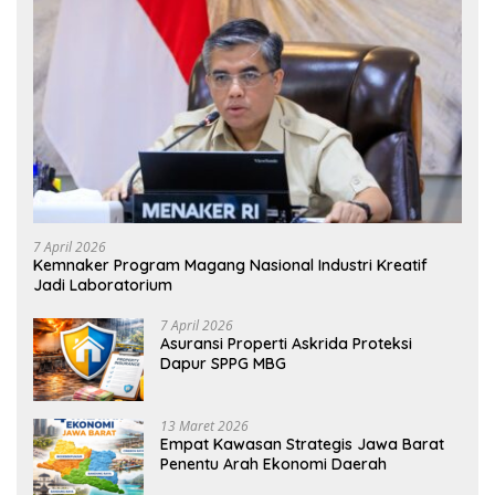
7 April 2026
Kemnaker Program Magang Nasional Industri Kreatif
Jadi Laboratorium
7 April 2026
Asuransi Properti Askrida Proteksi
Dapur SPPG MBG
13 Maret 2026
Empat Kawasan Strategis Jawa Barat
Penentu Arah Ekonomi Daerah