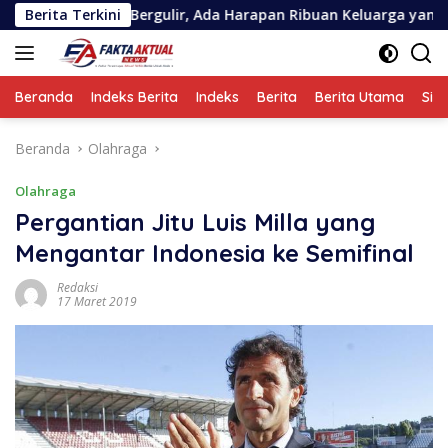
Langsung
psi Askrida Bergulir, Ada Harapan Ribuan Keluarga yang Perlu D
Berita Terkini
ke
konten
Beranda
Indeks Berita
Indeks
Berita
Berita Utama
Sin
Beranda
Olahraga
Olahraga
Pergantian Jitu Luis Milla yang
Mengantar Indonesia ke Semifinal
Redaksi
17 Maret 2019