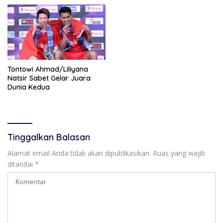
Tontowi Ahmad/Liliyana
Natsir Sabet Gelar Juara
Dunia Kedua
Tinggalkan Balasan
Alamat email Anda tidak akan dipublikasikan.
Ruas yang wajib
ditandai
*