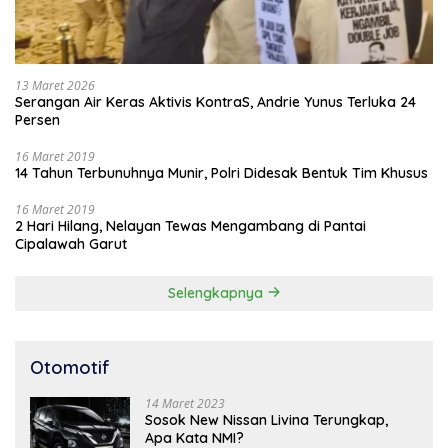
13 Maret 2026
Serangan Air Keras Aktivis KontraS, Andrie Yunus Terluka 24
Persen
16 Maret 2019
14 Tahun Terbunuhnya Munir, Polri Didesak Bentuk Tim Khusus
16 Maret 2019
2 Hari Hilang, Nelayan Tewas Mengambang di Pantai
Cipalawah Garut
Selengkapnya
Otomotif
14 Maret 2023
Sosok New Nissan Livina Terungkap,
Apa Kata NMI?