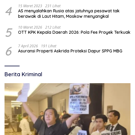
4
15 Maret 2023
231 Lihat
AS menyalahkan Rusia atas jatuhnya pesawat tak
berawak di Laut Hitam, Moskow menyangkal
5
10 Maret 2026
212 Lihat
OTT KPK Kepala Daerah 2026: Pola Fee Proyek Terkuak
6
7 April 2026
191 Lihat
Asuransi Properti Askrida Proteksi Dapur SPPG MBG
Berita Kriminal