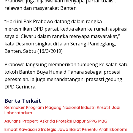
Prabowo juga dijadwalkan menyapa partai koalisi,
relawan dan masyarakat Banten.
“Hari ini Pak Prabowo datang dalam rangka
meresmikan DPD partai, kedua akan ke rumah aspirasi
saya di Ciwaru dalam rangka menyapa masyarakat,”
kata Desmon singkat di Jalan Serang-Pandeglang,
Banten, Sabtu (16/3/2019).
Prabowo langsung memberikan tumpeng ke salah satu
tokoh Banten Buya Humaid Tanara sebagai prosesi
peresmian. Ia juga menandatangani prasasti gedung
DPD Gerindra.
Berita Terkait
Kemnaker Program Magang Nasional Industri Kreatif Jadi
Laboratorium
Asuransi Properti Askrida Proteksi Dapur SPPG MBG
Empat Kawasan Strategis Jawa Barat Penentu Arah Ekonomi