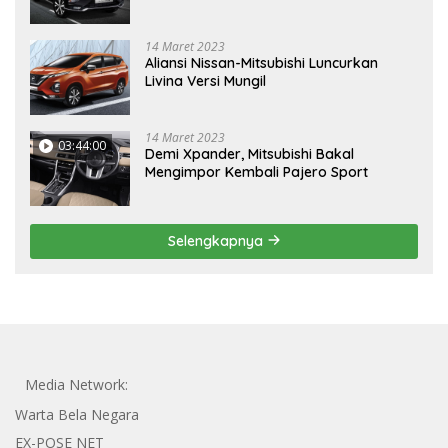
14 Maret 2023
Aliansi Nissan-Mitsubishi Luncurkan
Livina Versi Mungil
14 Maret 2023
03:44:00
Demi Xpander, Mitsubishi Bakal
Mengimpor Kembali Pajero Sport
Selengkapnya
Media Network:
Warta Bela Negara
EX-POSE NET