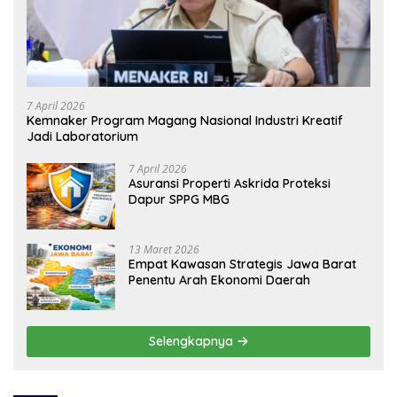
7 April 2026
Kemnaker Program Magang Nasional Industri Kreatif
Jadi Laboratorium
7 April 2026
Asuransi Properti Askrida Proteksi
Dapur SPPG MBG
13 Maret 2026
Empat Kawasan Strategis Jawa Barat
Penentu Arah Ekonomi Daerah
Selengkapnya