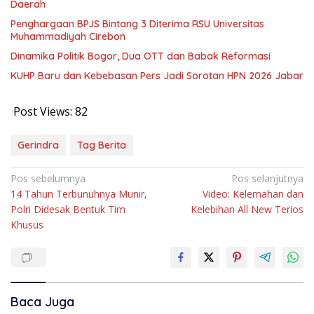
Daerah
Penghargaan BPJS Bintang 3 Diterima RSU Universitas
Muhammadiyah Cirebon
Dinamika Politik Bogor, Dua OTT dan Babak Reformasi
KUHP Baru dan Kebebasan Pers Jadi Sorotan HPN 2026 Jabar
Post Views:
82
Gerindra
Tag Berita
Navigasi
Pos sebelumnya
Pos selanjutnya
14 Tahun Terbunuhnya Munir,
Video: Kelemahan dan
pos
Polri Didesak Bentuk Tim
Kelebihan All New Terios
Khusus
Baca Juga