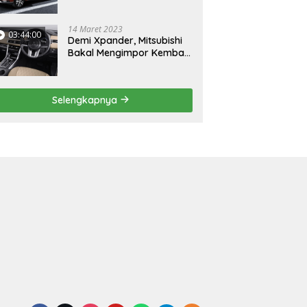
Mungil
14 Maret 2023
03:44:00
Demi Xpander, Mitsubishi
Bakal Mengimpor Kembali
Pajero Sport
Selengkapnya