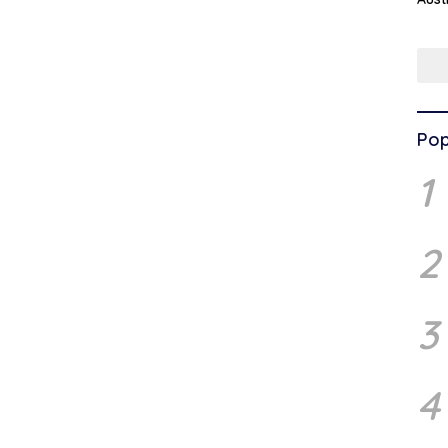
Pop
1
2
3
4