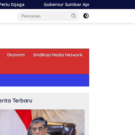
ga
Gubernur Sumbar Apresiasi Askrida Laporan Progress 
Ekonomi
Sindikasi Media Network
erita Terbaru