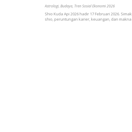
Astrologi
,
Budaya
,
Tren Sosial Ekonomi 2026
Shio Kuda Api 2026 hadir 17 Februari 2026. Sima
shio, peruntungan karier, keuangan, dan makna