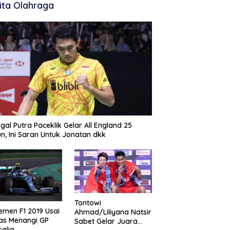
ita Olahraga
gal Putra Paceklik Gelar All England 25
n, Ini Saran Untuk Jonatan dkk
Tontowi
emen F1 2019 Usai
Ahmad/Liliyana Natsir
as Menangi GP
Sabet Gelar Juara
ralia