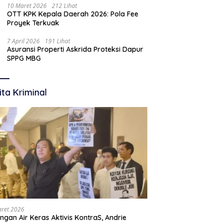
10 Maret 2026
212 Lihat
OTT KPK Kepala Daerah 2026: Pola Fee
Proyek Terkuak
7 April 2026
191 Lihat
Asuransi Properti Askrida Proteksi Dapur
SPPG MBG
ita Kriminal
aret 2026
ngan Air Keras Aktivis KontraS, Andrie