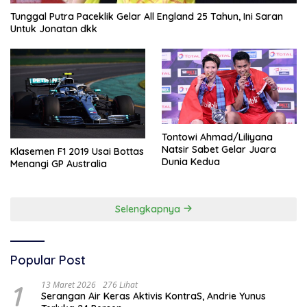
Tunggal Putra Paceklik Gelar All England 25 Tahun, Ini Saran
Untuk Jonatan dkk
Tontowi Ahmad/Liliyana
Natsir Sabet Gelar Juara
Klasemen F1 2019 Usai Bottas
Dunia Kedua
Menangi GP Australia
Selengkapnya
Popular Post
1
13 Maret 2026
276 Lihat
Serangan Air Keras Aktivis KontraS, Andrie Yunus