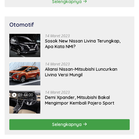
Selengkapnya
Otomotif
14 Maret 2023
Sosok New Nissan Livina Terungkap,
Apa Kata NMI?
14 Maret 2023
Aliansi Nissan-Mitsubishi Luncurkan
Livina Versi Mungil
14 Maret 2023
03:44:00
Demi Xpander, Mitsubishi Bakal
Mengimpor Kembali Pajero Sport
Selengkapnya