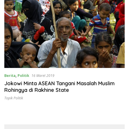
Berita
,
Politik
16 Maret 2019
Jokowi Minta ASEAN Tangani Masalah Muslim
Rohingya di Rakhine State
Topik Politik