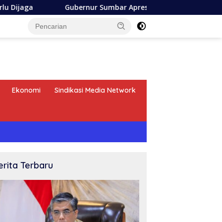
Gubernur Sumbar Apresiasi Askrida Laporan Progress Kine
Ekonomi
Sindikasi Media Network
erita Terbaru