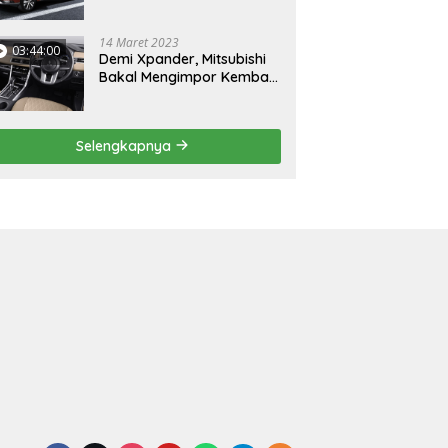
Mungil
14 Maret 2023
03:44:00
Demi Xpander, Mitsubishi
Bakal Mengimpor Kembali
Pajero Sport
Selengkapnya