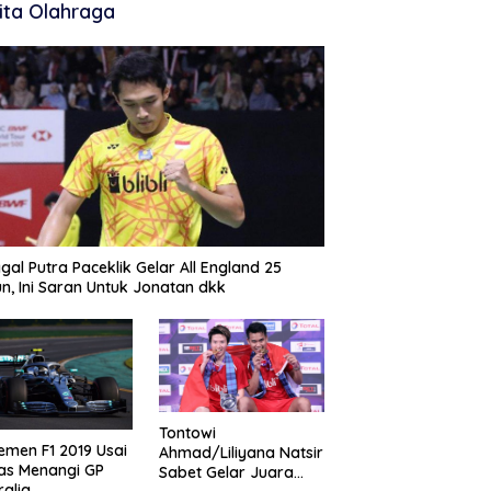
ita Olahraga
gal Putra Paceklik Gelar All England 25
n, Ini Saran Untuk Jonatan dkk
Tontowi
emen F1 2019 Usai
Ahmad/Liliyana Natsir
as Menangi GP
Sabet Gelar Juara
ralia