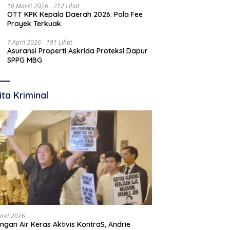
10 Maret 2026
212 Lihat
OTT KPK Kepala Daerah 2026: Pola Fee
Proyek Terkuak
7 April 2026
191 Lihat
Asuransi Properti Askrida Proteksi Dapur
SPPG MBG
ita Kriminal
aret 2026
ngan Air Keras Aktivis KontraS, Andrie