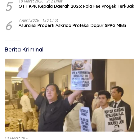
5
10 Maret 2026
212 Lihat
OTT KPK Kepala Daerah 2026: Pola Fee Proyek Terkuak
6
7 April 2026
190 Lihat
Asuransi Properti Askrida Proteksi Dapur SPPG MBG
Berita Kriminal
13 Maret 2026