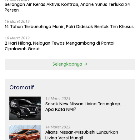
Serangan Air Keras Aktivis KontraS, Andrie Yunus Terluka 24
Persen
16 Maret 2019
14 Tahun Terbunuhnya Munir, Polri Didesak Bentuk Tim Khusus
16 Maret 2019
2 Hari Hilang, Nelayan Tewas Mengambang di Pantai
Cipalawah Garut
Selengkapnya
Otomotif
14 Maret 2023
Sosok New Nissan Livina Terungkap,
Apa Kata NMI?
14 Maret 2023
Aliansi Nissan-Mitsubishi Luncurkan
Livina Versi Mungil