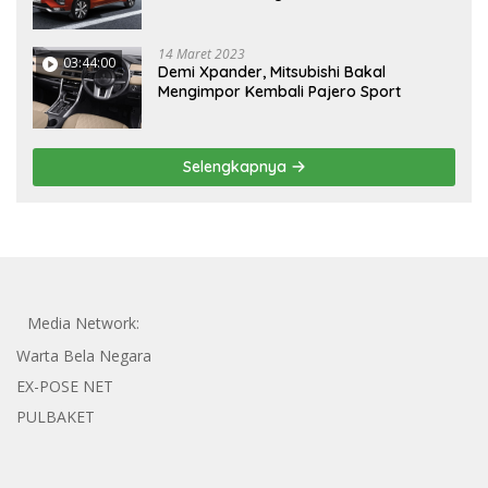
14 Maret 2023
03:44:00
Demi Xpander, Mitsubishi Bakal
Mengimpor Kembali Pajero Sport
Selengkapnya
Media Network:
Warta Bela Negara
EX-POSE NET
PULBAKET