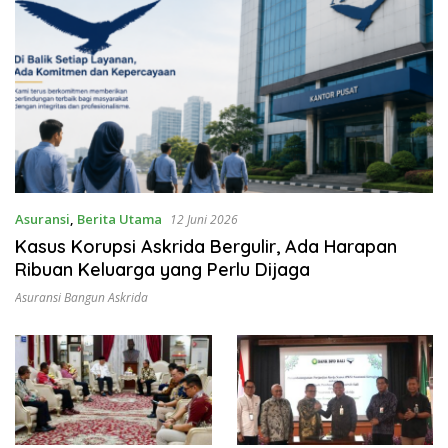
Asuransi
,
Berita Utama
12 Juni 2026
Kasus Korupsi Askrida Bergulir, Ada Harapan
Ribuan Keluarga yang Perlu Dijaga
Asuransi Bangun Askrida