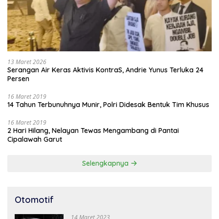
13 Maret 2026
Serangan Air Keras Aktivis KontraS, Andrie Yunus Terluka 24
Persen
16 Maret 2019
14 Tahun Terbunuhnya Munir, Polri Didesak Bentuk Tim Khusus
16 Maret 2019
2 Hari Hilang, Nelayan Tewas Mengambang di Pantai
Cipalawah Garut
Selengkapnya
Otomotif
14 Maret 2023