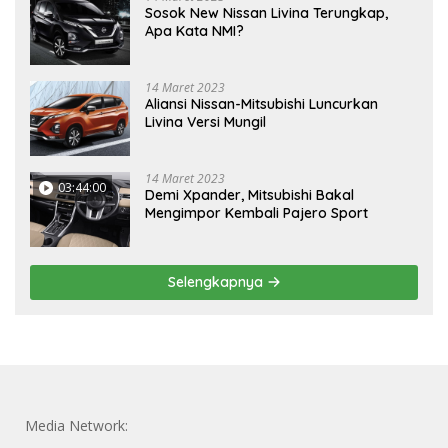
Sosok New Nissan Livina Terungkap,
Apa Kata NMI?
14 Maret 2023
Aliansi Nissan-Mitsubishi Luncurkan
Livina Versi Mungil
14 Maret 2023
03:44:00
Demi Xpander, Mitsubishi Bakal
Mengimpor Kembali Pajero Sport
Selengkapnya
Media Network: