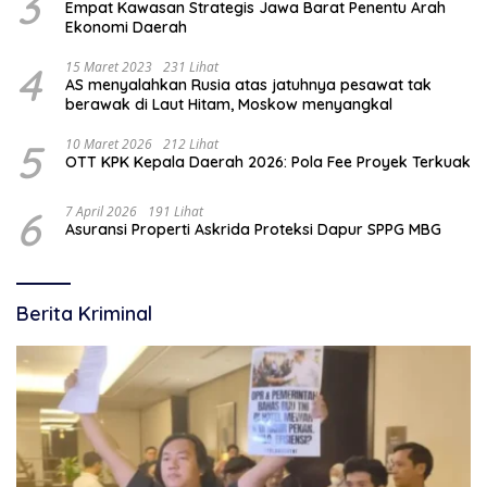
3
Empat Kawasan Strategis Jawa Barat Penentu Arah
Ekonomi Daerah
4
15 Maret 2023
231 Lihat
AS menyalahkan Rusia atas jatuhnya pesawat tak
berawak di Laut Hitam, Moskow menyangkal
5
10 Maret 2026
212 Lihat
OTT KPK Kepala Daerah 2026: Pola Fee Proyek Terkuak
6
7 April 2026
191 Lihat
Asuransi Properti Askrida Proteksi Dapur SPPG MBG
Berita Kriminal