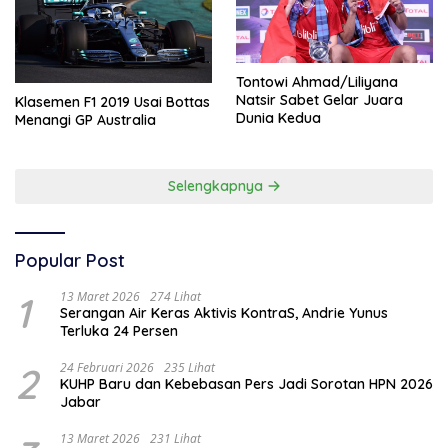
Tontowi Ahmad/Liliyana
Natsir Sabet Gelar Juara
Klasemen F1 2019 Usai Bottas
Dunia Kedua
Menangi GP Australia
Selengkapnya
Popular Post
1
13 Maret 2026
274 Lihat
Serangan Air Keras Aktivis KontraS, Andrie Yunus
Terluka 24 Persen
2
24 Februari 2026
235 Lihat
KUHP Baru dan Kebebasan Pers Jadi Sorotan HPN 2026
Jabar
13 Maret 2026
231 Lihat