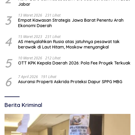
Jabar
3
13 Maret 2026
231 Lihat
Empat Kawasan Strategis Jawa Barat Penentu Arah
Ekonomi Daerah
4
15 Maret 2023
231 Lihat
AS menyalahkan Rusia atas jatuhnya pesawat tak
berawak di Laut Hitam, Moskow menyangkal
5
10 Maret 2026
212 Lihat
OTT KPK Kepala Daerah 2026: Pola Fee Proyek Terkuak
6
7 April 2026
191 Lihat
Asuransi Properti Askrida Proteksi Dapur SPPG MBG
Berita Kriminal