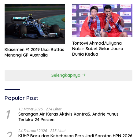
Tontowi Ahmad/Liliyana
Natsir Sabet Gelar Juara
Klasemen F1 2019 Usai Bottas
Dunia Kedua
Menangi GP Australia
Selengkapnya
Popular Post
1
13 Maret 2026
274 Lihat
Serangan Air Keras Aktivis KontraS, Andrie Yunus
Terluka 24 Persen
2
24 Februari 2026
235 Lihat
KUHP Baru dan Kebebasan Pers Jadi Sorotan HPN 2026