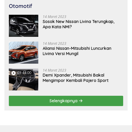
Otomotif
14 Maret 2023
Sosok New Nissan Livina Terungkap,
Apa Kata NMI?
14 Maret 2023
Aliansi Nissan-Mitsubishi Luncurkan
Livina Versi Mungil
14 Maret 2023
03:44:00
Demi Xpander, Mitsubishi Bakal
Mengimpor Kembali Pajero Sport
Selengkapnya